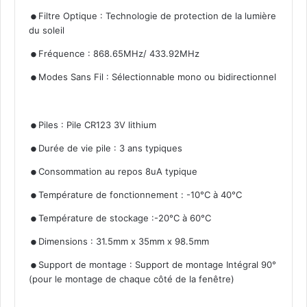
.
Filtre Optique : Technologie de protection de la lumière
du soleil
.
.
Fréquence : 868.65MHz/ 433.92MHz
Modes Sans Fil : Sélectionnable mono ou bidirectionnel
.
.
Piles : Pile CR123 3V lithium
.
Durée de vie pile : 3 ans typiques
.
Consommation au repos 8uA typique
.
Température de fonctionnement : -10°C à 40°C
.
Température de stockage :-20°C à 60°C
.
Dimensions : 31.5mm x 35mm x 98.5mm
Support de montage : Support de montage Intégral 90°
(pour le montage de chaque côté de la fenêtre)