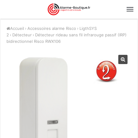
Accueil
›
Accessoires alarme Risco
›
LigthSYS
2
›
Détecteur
›
Détecteur rideau sans fil infrarouge passif (IRP)
bidirectionnel Risco RWX106