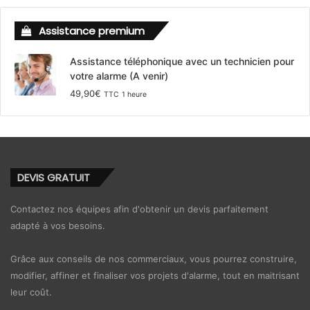
Assistance premium
Assistance téléphonique avec un technicien pour
votre alarme (A venir)
49,90
€
TTC
1 heure
DEVIS GRATUIT
Contactez nos équipes afin d'obtenir un devis parfaitement
adapté à vos besoins.
Grâce aux conseils de nos commerciaux, vous pourrez construire,
modifier, affiner et finaliser vos projets d'alarme, tout en maitrisant
leur coût.