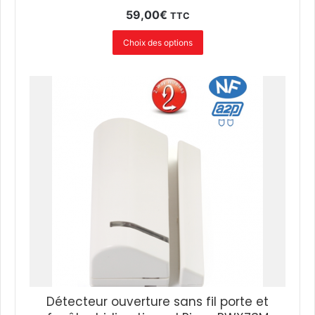
59,00
€
TTC
Choix des options
Détecteur ouverture sans fil porte et