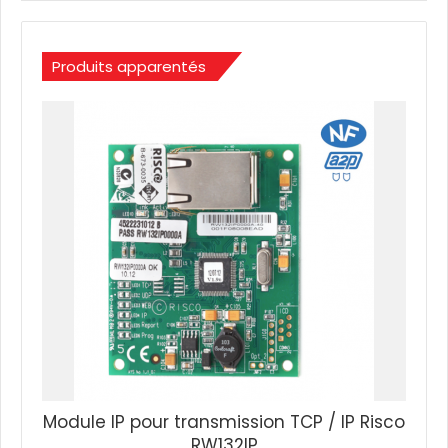
Produits apparentés
Module IP pour transmission TCP / IP Risco
RW132IP