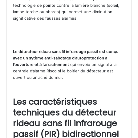
1
technologie de pointe contre la lumière blanche (soleil,
0
lampe torche ou phares) qui permet une diminution
6
significative des fausses alarmes.
Le détecteur rideau sans fil infrarouge passif est conçu
avec un sytème anti-sabotage d’autoprotection à
l’ouverture et à l’arrachement
qui envoie un signal à la
centrale d’alarme Risco si le boitier du détecteur est
ouvert ou arraché du mur.
Les caractéristiques
techniques du détecteur
rideau sans fil infrarouge
passif (PIR) bidirectionnel