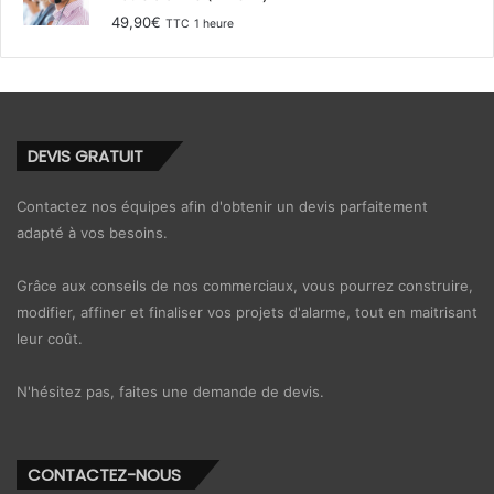
49,90
€
TTC
1 heure
DEVIS GRATUIT
Contactez nos équipes afin d'obtenir un devis parfaitement
adapté à vos besoins.
Grâce aux conseils de nos commerciaux, vous pourrez construire,
modifier, affiner et finaliser vos projets d'alarme, tout en maitrisant
leur coût.
N'hésitez pas, faites une demande de devis.
CONTACTEZ-NOUS