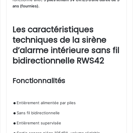
ans (fournies).
Les caractéristiques
techniques de la sirène
d’alarme intérieure sans fil
bidirectionnelle RWS42
Fonctionnalités
.
.
Entièrement alimentée par piles
.
Sans fil bidirectionnelle
.
Entièrement supervisée
Sortie sonore piézo 105dBA, volume réglable