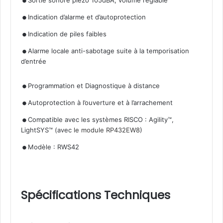
.
.
Indication d’alarme et d’autoprotection
.
Indication de piles faibles
Alarme locale anti-sabotage suite à la temporisation
d’entrée
.
.
Programmation et Diagnostique à distance
.
Autoprotection à l’ouverture et à l’arrachement
Compatible avec les systèmes RISCO : Agility™,
LightSYS™ (avec
.
le module RP432EW8
)
Modèle : RWS42
Spécifications Techniques