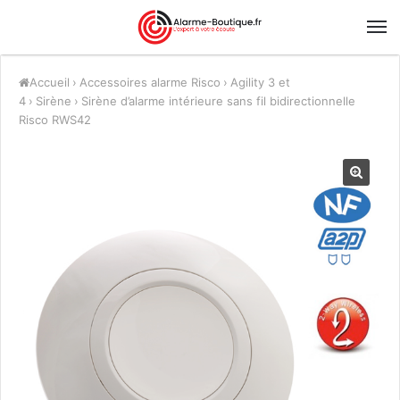
Accueil
›
Accessoires alarme Risco
›
Agility 3 et
4
›
Sirène
›
Sirène d’alarme intérieure sans fil bidirectionnelle
Risco RWS42