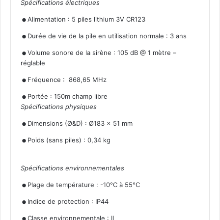
Spécifications électriques
.
.
Alimentation : 5 piles lithium 3V CR123
.
Durée de vie de la pile en utilisation normale : 3 ans
Volume sonore de la sirène : 105 dB @ 1 mètre –
réglable
.
.
Fréquence : 868,65 MHz
Portée : 150m champ libre
Spécifications physiques
.
.
Dimensions (Ø&D) : Ø183 x 51 mm
Poids (sans piles) : 0,34 kg
Spécifications environnementales
.
.
Plage de température : -10°C à 55°C
.
Indice de protection : IP44
Classe environnementale : II