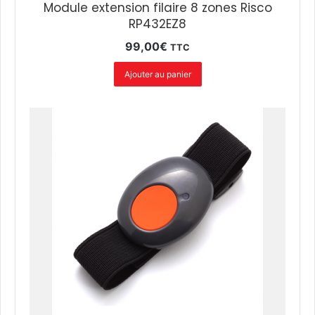
Module extension filaire 8 zones Risco
RP432EZ8
99,00
€
TTC
Ajouter au panier