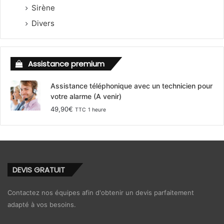
Sirène
Divers
Assistance premium
Assistance téléphonique avec un technicien pour
votre alarme (A venir)
49,90
€
TTC
1 heure
DEVIS GRATUIT
Contactez nos équipes afin d'obtenir un devis parfaitement
adapté à vos besoins.