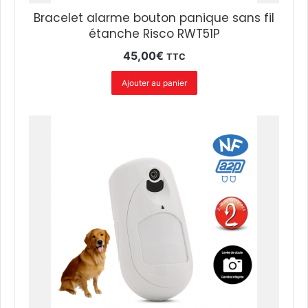
Bracelet alarme bouton panique sans fil
étanche Risco RWT51P
45,00
€
TTC
Ajouter au panier