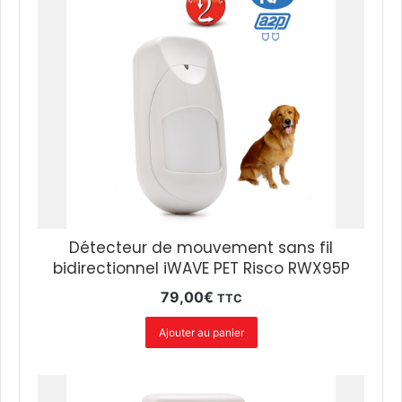
Détecteur de mouvement sans fil
bidirectionnel iWAVE PET Risco RWX95P
79,00
€
TTC
Ajouter au panier