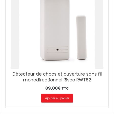
Détecteur de chocs et ouverture sans fil
monodirectionnel Risco RWT62
89,00
€
TTC
Ajouter au panier