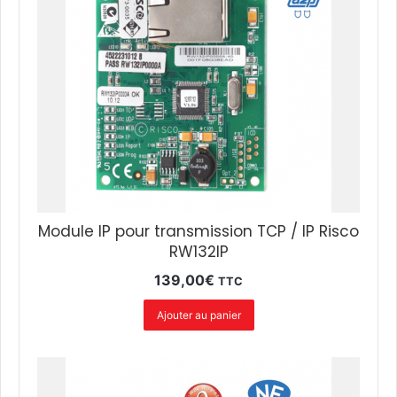
Module IP pour transmission TCP / IP Risco
RW132IP
139,00
€
TTC
Ajouter au panier