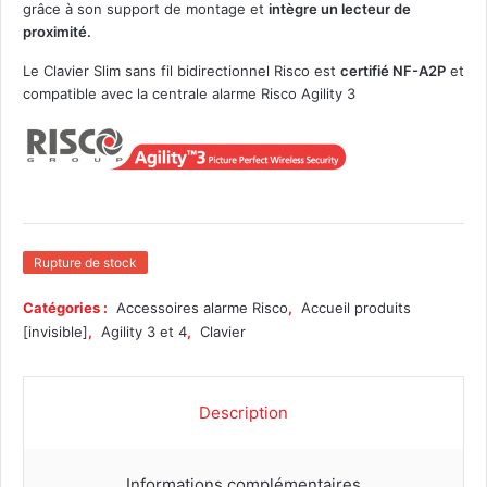
grâce à son support de montage et
intègre un lecteur de
proximité.
Le Clavier Slim sans fil bidirectionnel Risco est
certifié NF-A2P
et
compatible avec la centrale alarme Risco Agility 3
Rupture de stock
Catégories :
Accessoires alarme Risco
,
Accueil produits
[invisible]
,
Agility 3 et 4
,
Clavier
Description
Informations complémentaires