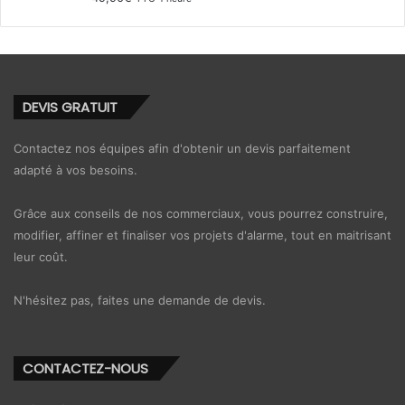
DEVIS GRATUIT
Contactez nos équipes afin d'obtenir un devis parfaitement
adapté à vos besoins.
Grâce aux conseils de nos commerciaux, vous pourrez construire,
modifier, affiner et finaliser vos projets d'alarme, tout en maitrisant
leur coût.
N'hésitez pas, faites une demande de devis.
CONTACTEZ-NOUS