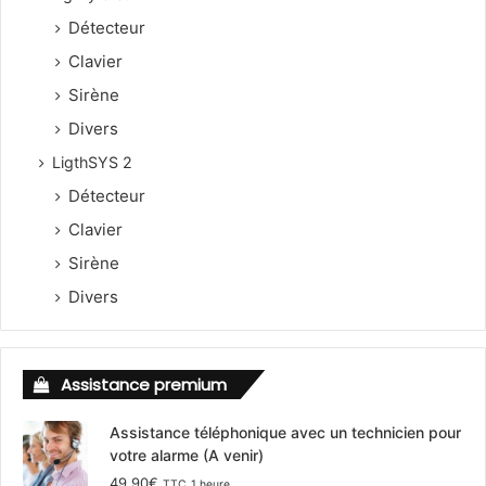
Détecteur
Clavier
Sirène
Divers
LigthSYS 2
Détecteur
Clavier
Sirène
Divers
Assistance premium
Assistance téléphonique avec un technicien pour
votre alarme (A venir)
49,90
€
TTC
1 heure