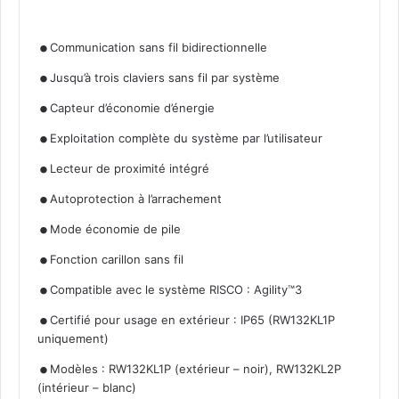
.
.
Communication sans fil bidirectionnelle
.
Jusqu’à trois claviers sans fil par système
.
Capteur d’économie d’énergie
.
Exploitation complète du système par l’utilisateur
.
Lecteur de proximité intégré
.
Autoprotection à l’arrachement
.
Mode économie de pile
.
Fonction carillon sans fil
.
Compatible avec le système RISCO : Agility™3
Certifié pour usage en extérieur : IP65 (RW132KL1P
uniquement)
.
Modèles : RW132KL1P (extérieur – noir), RW132KL2P
(intérieur – blanc)