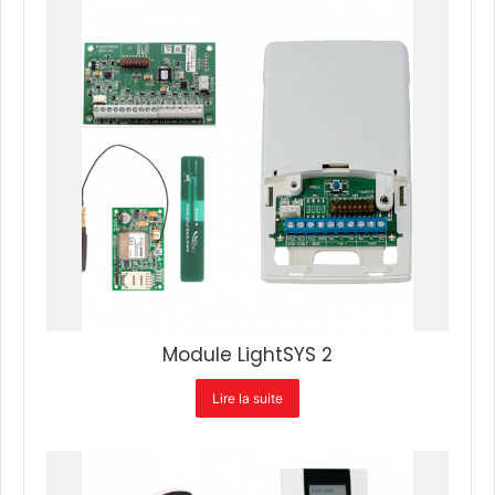
Module LightSYS 2
Lire la suite