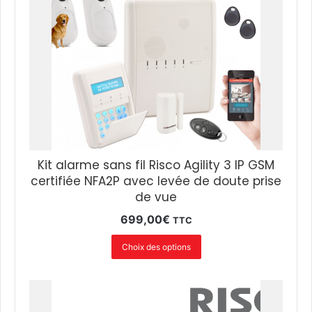
Kit alarme sans fil Risco Agility 3 IP GSM
certifiée NFA2P avec levée de doute prise
de vue
699,00
€
TTC
Choix des options