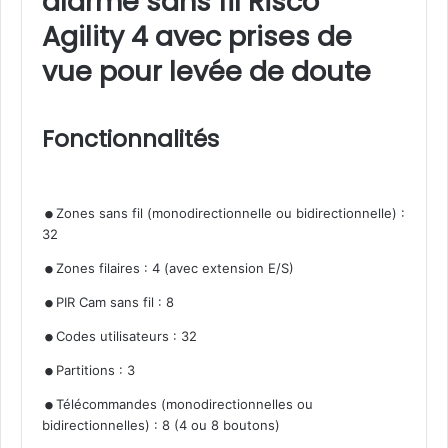
alarme sans fil Risco
Agility 4 avec prises de
vue pour levée de doute
Fonctionnalités
.
Zones sans fil (monodirectionnelle ou bidirectionnelle) :
32
.
.
Zones filaires : 4 (avec extension E/S)
.
PIR Cam sans fil : 8
.
Codes utilisateurs : 32
.
Partitions : 3
Télécommandes (monodirectionnelles ou
bidirectionnelles) : 8 (4 ou 8 boutons)
.