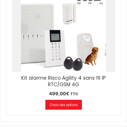
Kit alarme Risco Agility 4 sans fil IP
RTC/GSM 4G
499,00
€
TTC
Choix des options