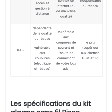
connexion
indépendante
accès et
internet (ou
du réseau
gestion à
de mauvaise
distance
qualité)
dépendante
vulnérable
de la qualité
aux
du réseau
coupures de
le prix
vulnérable
courant et
(supérieur
les –
aux
“sauts de
aux alarmes
coupures
connexion”
GSM et IP)
(électrique
de votre box
et réseau)
adsl
Les spécifications du kit