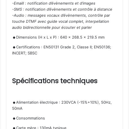
-Emaill : notification d’évènements et d’images
-SMS : notification d’évènements et contrôle à distance
-Audio : messages vocaux d’évènements, contrôle par
touche DTMF avec guide vocal complet, interpellation
audio bidirectionnelle pour écouter et parler
.
.
Dimensions (H x L x P) : 640 x 268.5 x 219.5 mm
Certifications : EN50131 Grade 2, Classe II; EN50136;
INCERT; SBSC
Spécifications techniques
.
Alimentation électrique : 230VCA (-15%+10%), 50Hz,
50mA
.
.
Consommations
Carte mère : 130mA typique