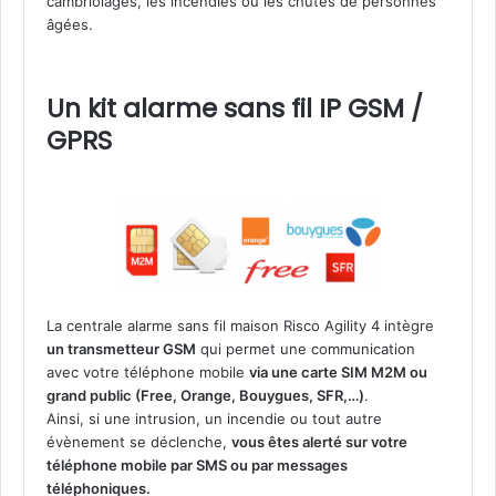
cambriolages, les incendies ou les chutes de personnes
âgées.
Un kit alarme sans fil IP GSM /
GPRS
La centrale alarme sans fil maison Risco Agility 4 intègre
un transmetteur GSM
qui permet une communication
avec votre téléphone mobile
via une carte SIM M2M ou
grand public (Free, Orange, Bouygues, SFR,…)
.
Ainsi, si une intrusion, un incendie ou tout autre
évènement se déclenche,
vous êtes alerté sur votre
téléphone mobile par SMS ou par messages
téléphoniques.