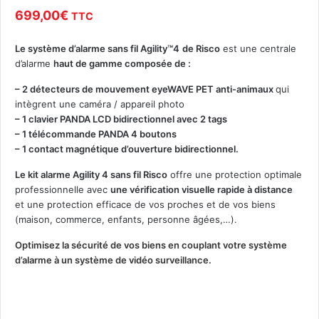
699,00
€
TTC
Le système d’alarme sans fil Agility™4
de Risco
est une centrale
d’alarme
haut de gamme composée de :
– 2 détecteurs de mouvement eyeWAVE PET anti-animaux
qui
intègrent une caméra / appareil photo
– 1 clavier PANDA LCD bidirectionnel avec 2 tags
– 1 télécommande PANDA 4 boutons
– 1 contact magnétique d’ouverture bidirectionnel.
Le kit alarme Agility 4 sans fil Risco
offre une protection optimale
professionnelle avec
une vérification visuelle rapide à distance
et une protection efficace de vos proches et de vos biens
(maison, commerce, enfants, personne âgées,…).
Optimisez la sécurité de vos biens en couplant votre système
d’alarme à un système de vidéo surveillance.