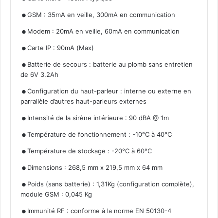
.
.
GSM : 35mA en veille, 300mA en communication
.
Modem : 20mA en veille, 60mA en communication
.
Carte IP : 90mA (Max)
Batterie de secours : batterie au plomb sans entretien
de 6V 3.2Ah
.
Configuration du haut-parleur : interne ou externe en
parrallèle d’autres haut-parleurs externes
.
.
Intensité de la sirène intérieure : 90 dBA @ 1m
.
Température de fonctionnement : -10°C à 40°C
.
Température de stockage : -20°C à 60°C
.
Dimensions : 268,5 mm x 219,5 mm x 64 mm
Poids (sans batterie) : 1,31Kg (configuration complète),
module GSM : 0,045 Kg
.
Immunité RF : conforme à la norme EN 50130-4