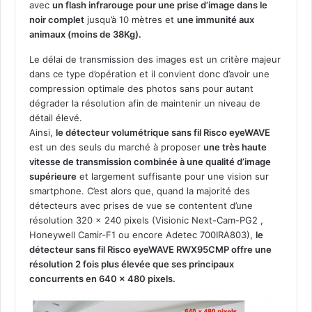
avec
un flash infrarouge pour une prise d’image dans le
noir complet
jusqu’à 10 mètres et
une immunité aux
animaux (moins de 38Kg).
Le délai de transmission des images est un critère majeur
dans ce type d’opération et il convient donc d’avoir une
compression optimale des photos sans pour autant
dégrader la résolution afin de maintenir un niveau de
détail élevé.
Ainsi,
le détecteur volumétrique sans fil Risco eyeWAVE
est un des seuls du marché à proposer
une très haute
vitesse de transmission combinée à une qualité d’image
supérieure
et largement suffisante pour une vision sur
smartphone. C’est alors que, quand la majorité des
détecteurs avec prises de vue se contentent d’une
résolution 320 x 240 pixels (Visionic Next-Cam-PG2 ,
Honeywell Camir-F1 ou encore Adetec 700IRA803),
le
détecteur sans fil Risco eyeWAVE RWX95CMP offre une
résolution 2 fois plus élevée que ses principaux
concurrents en 640 x 480 pixels.