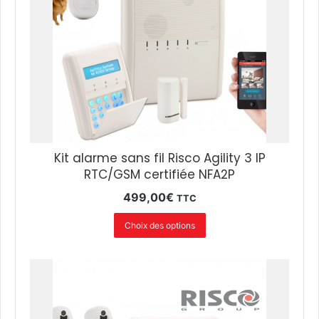
Kit alarme sans fil Risco Agility 3 IP
RTC/GSM certifiée NFA2P
499,00
€
TTC
Choix des options