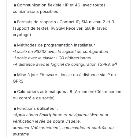
.
Communication flexible : IP et 4G avec toutes
combinaisons possibles
.
Formats de rapports : Contact ID, SIA niveau 2 et 3
(support de texte), IP/GSM Receiver, SIA IP (avec
cryptage)
.
Méthodes de programmation Installateur :
-Locale en RS232 avec le logiciel de configuration
-Locale avec le clavier LCD bidirectionnel
-A distance avec le logiciel de configuration (GPRS, IP)
.
Mise à jour Firmware : locale ou à distance via IP ou
GPRS
.
Calendriers automatiques : 8 (Armement/Désarmement
ou contrôle de sortie)
.
Fonctions utilisateur :
-Applications Smartphone et navigateur Web pour
vérification levée de doute visuelle,
armement/désarmement, commandes et contrôle du
système