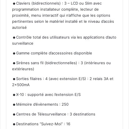
Claviers (bidirectionnels) : 3 – LCD ou Slim avec
programmation installateur complète, lecteur de
proximité, menu interactif qui n’affiche que les options
pertinentes selon le matériel installé et le niveau d’accès
autorisé
.
Contrôle total des utilisateurs via les applications d’auto
surveillance
.
.
Gamme complète d’accessoires disponible
Sirènes sans fil (bidirectionnelles) : 3 (intérieures ou
extérieures)
.
Sorties filaires : 4 (avec extension E/S) : 2 relais 3A et
2x500mA
.
.
X-10 : supporté avec l’extension E/S
.
Mémoire d’évènements : 250
.
Centres de Télesurveillance : 3 destinations
Destinations “Suivez-Moi” : 16