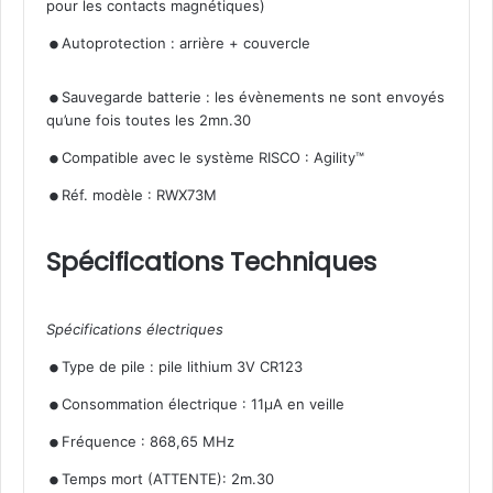
pour les contacts magnétiques)
.
Autoprotection : arrière + couvercle
.
Sauvegarde batterie : les évènements ne sont envoyés
qu’une fois toutes les 2mn.30
.
.
Compatible avec le système RISCO : Agility™
Réf. modèle : RWX73M
Spécifications Techniques
Spécifications électriques
.
.
Type de pile : pile lithium 3V CR123
.
Consommation électrique : 11µA en veille
.
Fréquence : 868,65 MHz
Temps mort (ATTENTE): 2m.30