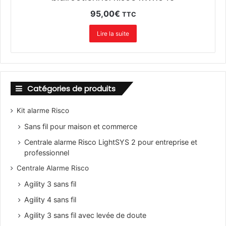
95,00
€
TTC
Lire la suite
Catégories de produits
Kit alarme Risco
Sans fil pour maison et commerce
Centrale alarme Risco LightSYS 2 pour entreprise et
professionnel
Centrale Alarme Risco
Agility 3 sans fil
Agility 4 sans fil
Agility 3 sans fil avec levée de doute