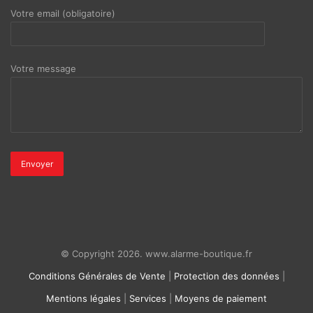
Votre email (obligatoire)
Votre message
© Copyright 2026. www.alarme-boutique.fr
Conditions Générales de Vente
|
Protection des données
|
Mentions légales
|
Services
|
Moyens de paiement