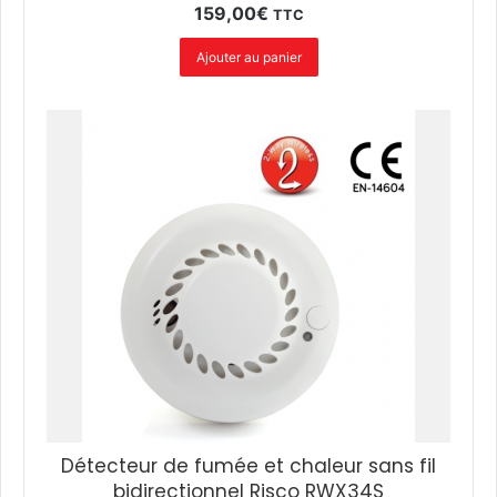
159,00
€
TTC
Ajouter au panier
Détecteur de fumée et chaleur sans fil
bidirectionnel Risco RWX34S