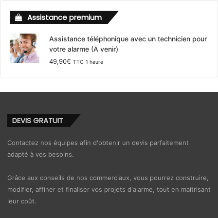
Assistance premium
Assistance téléphonique avec un technicien pour
votre alarme (A venir)
49,90
€
TTC
1 heure
DEVIS GRATUIT
Contactez nos équipes afin d'obtenir un devis parfaitement
adapté à vos besoins.
Grâce aux conseils de nos commerciaux, vous pourrez construire,
modifier, affiner et finaliser vos projets d'alarme, tout en maitrisant
leur coût.