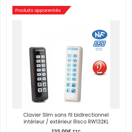
Produits apparentés
Clavier Slim sans fil bidirectionnel
intérieur / extérieur Risco RW132KL
135,00
€
TTC