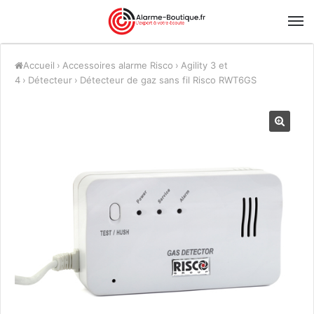
Accueil
›
Accessoires alarme Risco
›
Agility 3 et
4
›
Détecteur
›
Détecteur de gaz sans fil Risco RWT6GS