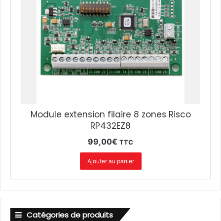
Module extension filaire 8 zones Risco
RP432EZ8
99,00
€
TTC
Ajouter au panier
Catégories de produits