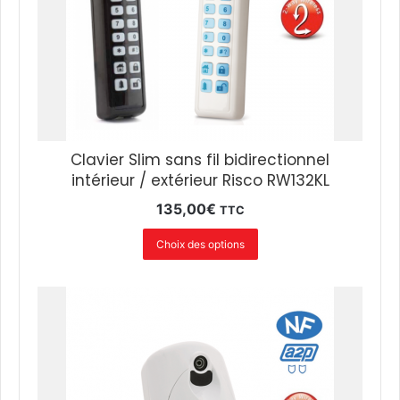
Clavier Slim sans fil bidirectionnel
intérieur / extérieur Risco RW132KL
135,00
€
TTC
Choix des options