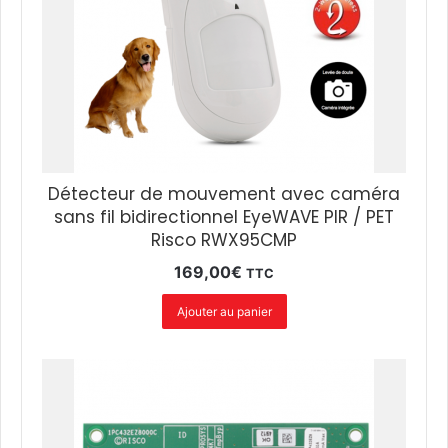
Détecteur de mouvement avec caméra
sans fil bidirectionnel EyeWAVE PIR / PET
Risco RWX95CMP
169,00
€
TTC
Ajouter au panier