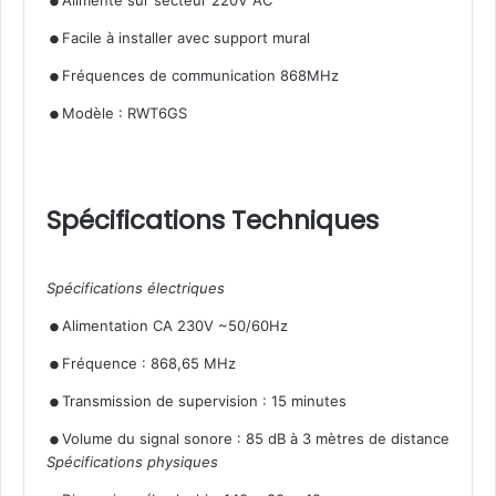
.
Alimenté sur secteur 220V AC
.
Facile à installer avec support mural
.
Fréquences de communication 868MHz
Modèle : RWT6GS
Spécifications Techniques
Spécifications électriques
.
.
Alimentation CA 230V ~50/60Hz
.
Fréquence : 868,65 MHz
.
Transmission de supervision : 15 minutes
Volume du signal sonore : 85 dB à 3 mètres de distance
Spécifications physiques
.