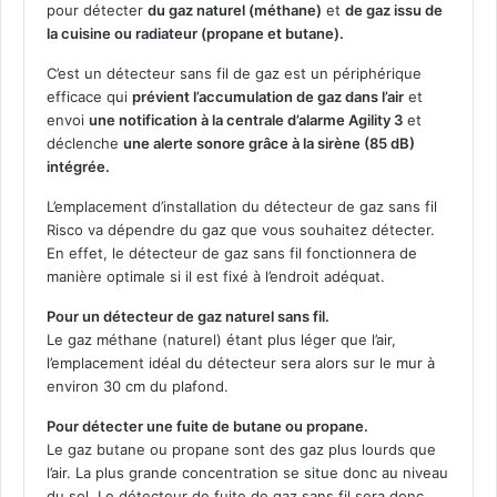
pour détecter
du gaz naturel (méthane)
et
de gaz issu de
la cuisine ou radiateur (propane et butane).
C’est un détecteur sans fil de gaz est un périphérique
efficace qui
prévient l’accumulation de gaz dans l’air
et
envoi
une notification à la centrale d’alarme Agility 3
et
déclenche
une alerte sonore grâce à la sirène (85 dB)
intégrée.
L’emplacement d’installation du détecteur de gaz sans fil
Risco va dépendre du gaz que vous souhaitez détecter.
En effet, le détecteur de gaz sans fil fonctionnera de
manière optimale si il est fixé à l’endroit adéquat.
Pour un détecteur de gaz naturel sans fil.
Le gaz méthane (naturel) étant plus léger que l’air,
l’emplacement idéal du détecteur sera alors sur le mur à
environ 30 cm du plafond.
Pour détecter une fuite de butane ou propane.
Le gaz butane ou propane sont des gaz plus lourds que
l’air. La plus grande concentration se situe donc au niveau
du sol. Le détecteur de fuite de gaz sans fil sera donc