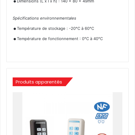
Dimensions (L x l x h) : 140 x 80 x 49mm
Spécifications environnementales
.
.
Température de stockage : -20°C à 60°C
Température de fonctionnement : 0°C à 40°C
Produits apparentés