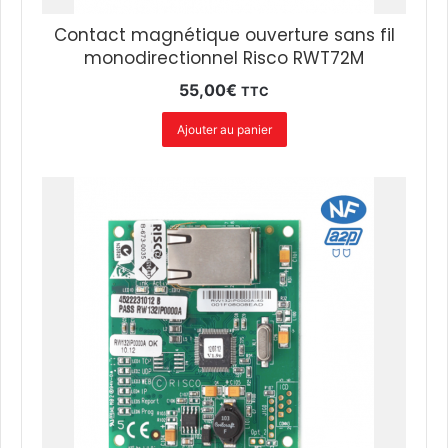
Contact magnétique ouverture sans fil
monodirectionnel Risco RWT72M
55,00
€
TTC
Ajouter au panier