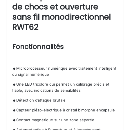
de chocs et ouverture
sans fil monodirectionnel
RWT62
Fonctionnalités
.
Microprocesseur numérique avec traitement intelligent
du signal numérique
.
Une LED tricolore qui permet un calibrage précis et
fiable, avec indications de sensibilités
.
.
Détection d’attaque brutale
.
Capteur piézo-électrique à cristal bimorphe encapsulé
.
Contact magnétique sur une zone séparée
Autoprotection à l’ouverture et à l’arrachement