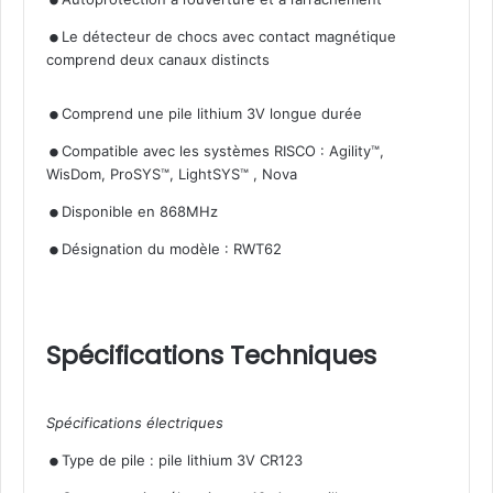
.
Le détecteur de chocs avec contact magnétique
comprend deux canaux distincts
.
.
Comprend une pile lithium 3V longue durée
Compatible avec les systèmes RISCO : Agility™,
WisDom, ProSYS™, LightSYS™ , Nova
.
.
Disponible en 868MHz
Désignation du modèle : RWT62
Spécifications Techniques
Spécifications électriques
.
.
Type de pile : pile lithium 3V CR123