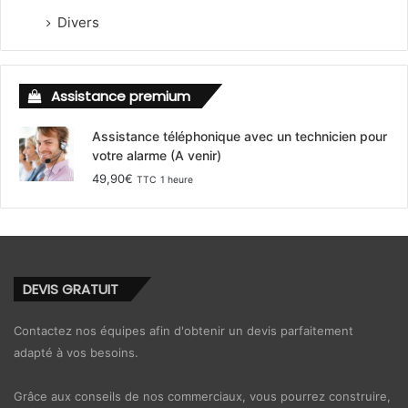
Divers
Assistance premium
Assistance téléphonique avec un technicien pour
votre alarme (A venir)
49,90
€
TTC
1 heure
DEVIS GRATUIT
Contactez nos équipes afin d'obtenir un devis parfaitement
adapté à vos besoins.
Grâce aux conseils de nos commerciaux, vous pourrez construire,