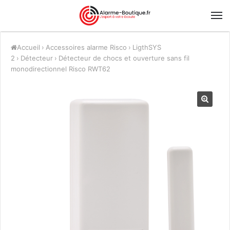
Accueil
›
Accessoires alarme Risco
›
LigthSYS
2
›
Détecteur
›
Détecteur de chocs et ouverture sans fil
monodirectionnel Risco RWT62