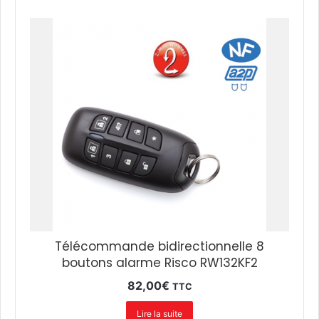
Télécommande bidirectionnelle 8
boutons alarme Risco RW132KF2
82,00
€
TTC
Lire la suite