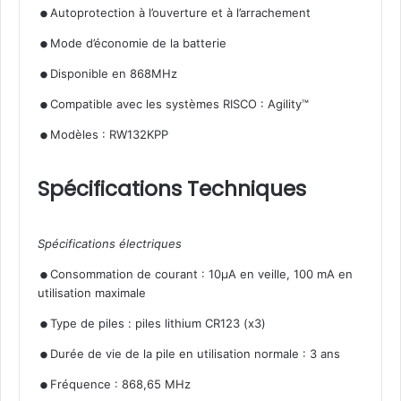
.
.
Autoprotection à l’ouverture et à l’arrachement
.
Mode d’économie de la batterie
.
Disponible en 868MHz
.
Compatible avec les systèmes RISCO : Agility™
Modèles : RW132KPP
Spécifications Techniques
Spécifications électriques
.
Consommation de courant : 10µA en veille, 100 mA en
utilisation maximale
.
.
Type de piles : piles lithium CR123 (x3)
.
Durée de vie de la pile en utilisation normale : 3 ans
Fréquence : 868,65 MHz