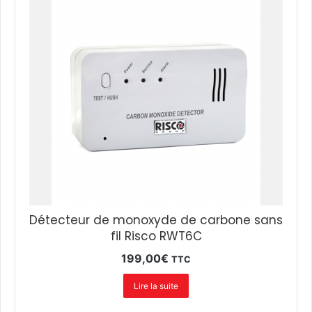
Détecteur de monoxyde de carbone sans
fil Risco RWT6C
199,00
€
TTC
Lire la suite