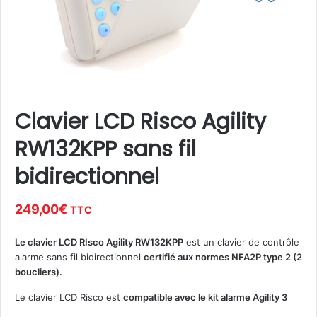
Clavier LCD Risco Agility
RW132KPP sans fil
bidirectionnel
249,00
€
TTC
Le clavier LCD RIsco Agility RW132KPP
est un clavier de contrôle
alarme sans fil bidirectionnel
certifié aux normes NFA2P type 2 (2
boucliers).
Le clavier LCD Risco est
compatible avec le kit alarme Agility 3