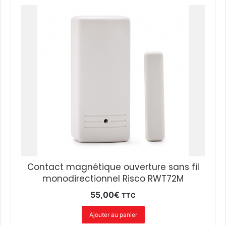
Contact magnétique ouverture sans fil
monodirectionnel Risco RWT72M
55,00
€
TTC
Ajouter au panier