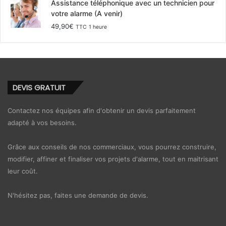
Assistance téléphonique avec un technicien pour
votre alarme (A venir)
49,90
€
TTC
1 heure
DEVIS GRATUIT
Contactez nos équipes afin d'obtenir un devis parfaitement
adapté à vos besoins.
Grâce aux conseils de nos commerciaux, vous pourrez construire,
modifier, affiner et finaliser vos projets d'alarme, tout en maitrisant
leur coût.
N'hésitez pas, faites une demande de devis.