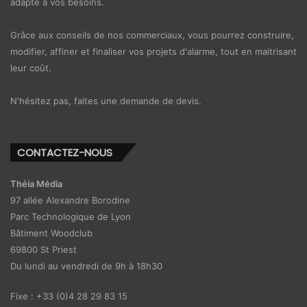
adapté à vos besoins.
Grâce aux conseils de nos commerciaux, vous pourrez construire,
modifier, affiner et finaliser vos projets d'alarme, tout en maitrisant
leur coût.
N'hésitez pas, faites une demande de devis.
CONTACTEZ-NOUS
Théia Média
97 allée Alexandre Borodine
Parc Technologique de Lyon
Bâtiment Woodclub
69800 St Priest
Du lundi au vendredi de 9h à 18h30
Fixe : +33 (0)4 28 29 83 15