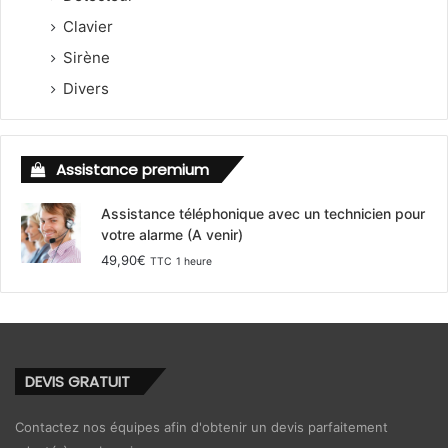
Clavier
Sirène
Divers
Assistance premium
Assistance téléphonique avec un technicien pour
votre alarme (A venir)
49,90
€
TTC
1 heure
DEVIS GRATUIT
Contactez nos équipes afin d'obtenir un devis parfaitement