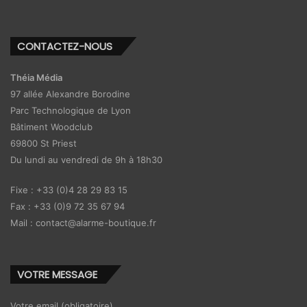
CONTACTEZ-NOUS
Théia Média
97 allée Alexandre Borodine
Parc Technologique de Lyon
Bâtiment Woodclub
69800 St Priest
Du lundi au vendredi de 9h à 18h30
Fixe : +33 (0)4 28 29 83 15
Fax : +33 (0)9 72 35 67 94
Mail : contact@alarme-boutique.fr
VOTRE MESSAGE
Votre email (obligatoire)